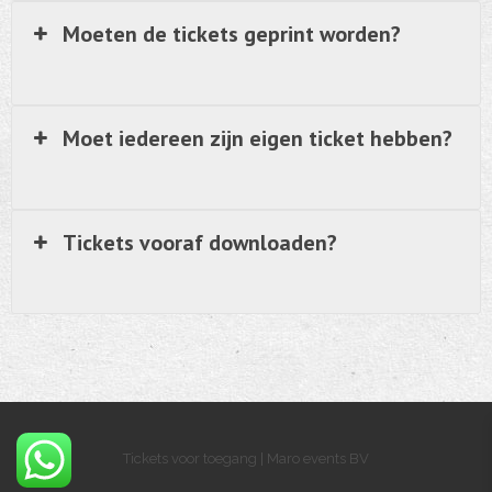
Moeten de tickets geprint worden?
Moet iedereen zijn eigen ticket hebben?
Tickets vooraf downloaden?
Tickets voor toegang | Maro events BV