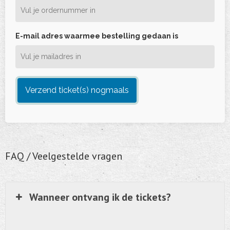
E-mail adres waarmee bestelling gedaan is
Verzend ticket(s) nogmaals
FAQ / Veelgestelde vragen
Wanneer ontvang ik de tickets?