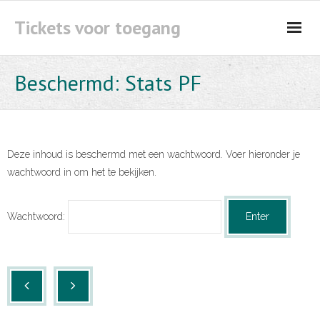
Tickets voor toegang
Kaartverkoop aanmelden
Beschermd: Stats PF
Deze inhoud is beschermd met een wachtwoord. Voer hieronder je
wachtwoord in om het te bekijken.
Wachtwoord: