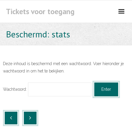
Tickets voor toegang
Kaartverkoop aanmelden
Beschermd: stats
Deze inhoud is beschermd met een wachtwoord. Voer hieronder je
wachtwoord in om het te bekijken.
Wachtwoord: