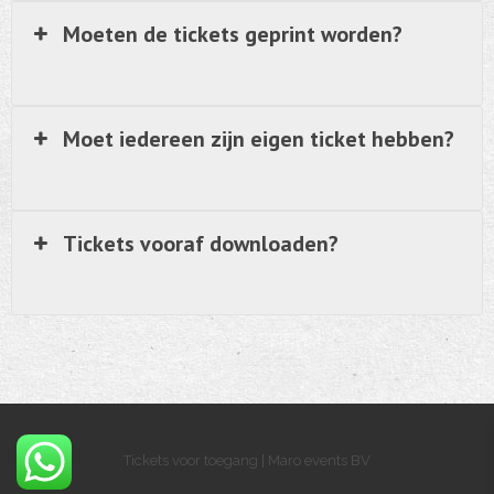
Moeten de tickets geprint worden?
Moet iedereen zijn eigen ticket hebben?
Tickets vooraf downloaden?
Tickets voor toegang | Maro events BV