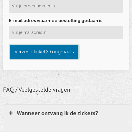
E-mail adres waarmee bestelling gedaan is
Verzend ticket(s) nogmaals
FAQ / Veelgestelde vragen
Wanneer ontvang ik de tickets?